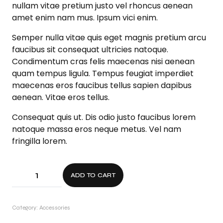
nullam vitae pretium justo vel rhoncus aenean
amet enim nam mus. Ipsum vici enim.
Semper nulla vitae quis eget magnis pretium arcu
faucibus sit consequat ultricies natoque.
Condimentum cras felis maecenas nisi aenean
quam tempus ligula. Tempus feugiat imperdiet
maecenas eros faucibus tellus sapien dapibus
aenean. Vitae eros tellus.
Consequat quis ut. Dis odio justo faucibus lorem
natoque massa eros neque metus. Vel nam
fringilla lorem.
ADD TO CART
Category:
Accessories