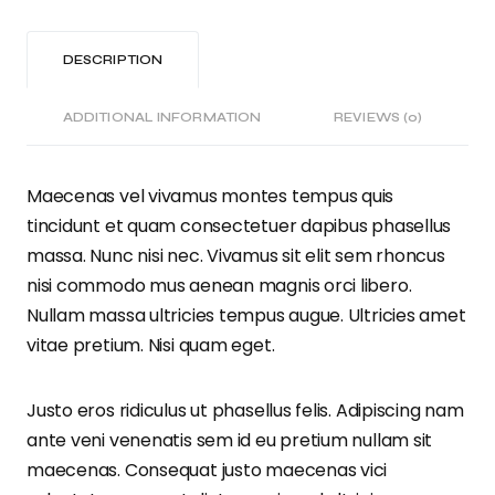
DESCRIPTION
ADDITIONAL INFORMATION
REVIEWS (0)
Maecenas vel vivamus montes tempus quis
tincidunt et quam consectetuer dapibus phasellus
massa. Nunc nisi nec. Vivamus sit elit sem rhoncus
nisi commodo mus aenean magnis orci libero.
Nullam massa ultricies tempus augue. Ultricies amet
vitae pretium. Nisi quam eget.
Justo eros ridiculus ut phasellus felis. Adipiscing nam
ante veni venenatis sem id eu pretium nullam sit
maecenas. Consequat justo maecenas vici