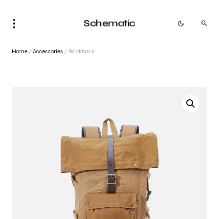
Schematic
Home
/
Accessories
/ Backback