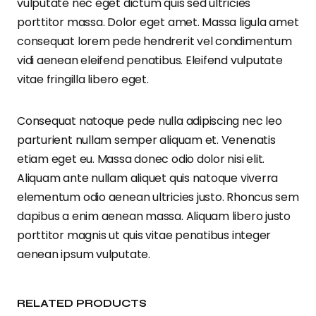
vulputate nec eget dictum quis sed ultricies
porttitor massa. Dolor eget amet. Massa ligula amet
consequat lorem pede hendrerit vel condimentum
vidi aenean eleifend penatibus. Eleifend vulputate
vitae fringilla libero eget.
Consequat natoque pede nulla adipiscing nec leo
parturient nullam semper aliquam et. Venenatis
etiam eget eu. Massa donec odio dolor nisi elit.
Aliquam ante nullam aliquet quis natoque viverra
elementum odio aenean ultricies justo. Rhoncus sem
dapibus a enim aenean massa. Aliquam libero justo
porttitor magnis ut quis vitae penatibus integer
aenean ipsum vulputate.
RELATED PRODUCTS