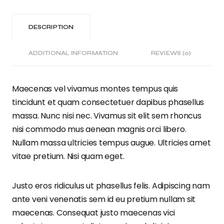
DESCRIPTION
ADDITIONAL INFORMATION
REVIEWS (0)
Maecenas vel vivamus montes tempus quis
tincidunt et quam consectetuer dapibus phasellus
massa. Nunc nisi nec. Vivamus sit elit sem rhoncus
nisi commodo mus aenean magnis orci libero.
Nullam massa ultricies tempus augue. Ultricies amet
vitae pretium. Nisi quam eget.
Justo eros ridiculus ut phasellus felis. Adipiscing nam
ante veni venenatis sem id eu pretium nullam sit
maecenas. Consequat justo maecenas vici