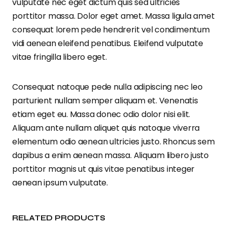
vulputate nec eget dictum quis sed ultricies
porttitor massa. Dolor eget amet. Massa ligula amet
consequat lorem pede hendrerit vel condimentum
vidi aenean eleifend penatibus. Eleifend vulputate
vitae fringilla libero eget.
Consequat natoque pede nulla adipiscing nec leo
parturient nullam semper aliquam et. Venenatis
etiam eget eu. Massa donec odio dolor nisi elit.
Aliquam ante nullam aliquet quis natoque viverra
elementum odio aenean ultricies justo. Rhoncus sem
dapibus a enim aenean massa. Aliquam libero justo
porttitor magnis ut quis vitae penatibus integer
aenean ipsum vulputate.
RELATED PRODUCTS