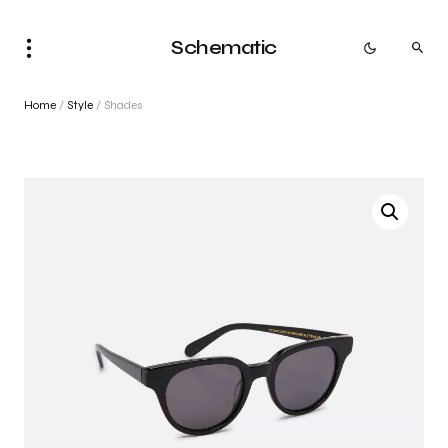
Schematic
Home
/
Style
/ Shades