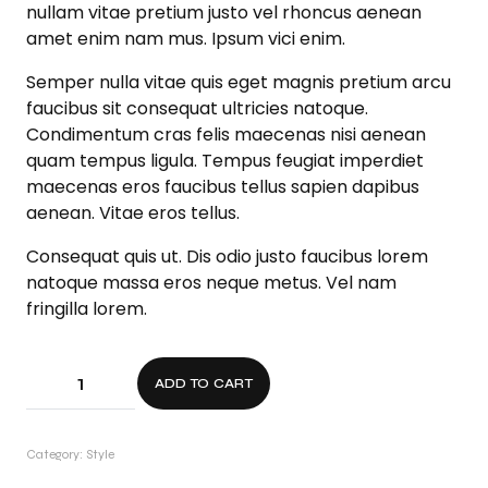
nullam vitae pretium justo vel rhoncus aenean
amet enim nam mus. Ipsum vici enim.
Semper nulla vitae quis eget magnis pretium arcu
faucibus sit consequat ultricies natoque.
Condimentum cras felis maecenas nisi aenean
quam tempus ligula. Tempus feugiat imperdiet
maecenas eros faucibus tellus sapien dapibus
aenean. Vitae eros tellus.
Consequat quis ut. Dis odio justo faucibus lorem
natoque massa eros neque metus. Vel nam
fringilla lorem.
ADD TO CART
Category:
Style