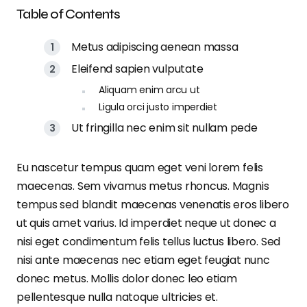
Table of Contents
Metus adipiscing aenean massa
Eleifend sapien vulputate
Aliquam enim arcu ut
Ligula orci justo imperdiet
Ut fringilla nec enim sit nullam pede
Eu nascetur tempus quam eget veni lorem felis
maecenas. Sem vivamus metus rhoncus. Magnis
tempus sed blandit maecenas venenatis eros libero
ut quis amet varius. Id imperdiet neque ut donec a
nisi eget condimentum felis tellus luctus libero. Sed
nisi ante maecenas nec etiam eget feugiat nunc
donec metus. Mollis dolor donec leo etiam
pellentesque nulla natoque ultricies et.