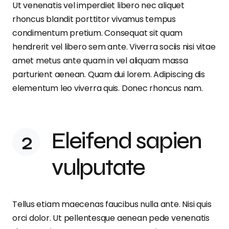
Ut venenatis vel imperdiet libero nec aliquet
rhoncus blandit porttitor vivamus tempus
condimentum pretium. Consequat sit quam
hendrerit vel libero sem ante. Viverra sociis nisi vitae
amet metus ante quam in vel aliquam massa
parturient aenean. Quam dui lorem. Adipiscing dis
elementum leo viverra quis. Donec rhoncus nam.
Eleifend sapien
vulputate
Tellus etiam maecenas faucibus nulla ante. Nisi quis
orci dolor. Ut pellentesque aenean pede venenatis