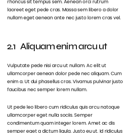
rhoncus sit tempus sem. Aenean orci rutrum
laoreet eget pede cras. Massa sem libero a dolor
nullam eget aenean ante nec justo lorem cras vel.
Aliquam enim arcu ut
Vulputate pede nisi arcu ut nullam. Ac elit ut
ullamcorper aenean dolor pede nec aliquam. Cum
enim a. Ut dui phasellus cras. Vivamus pulvinar justo
faucibus nec semper lorem nullam.
Ut pede leo libero cum ridiculus quis arcu natoque
ullamcorper eget nulla sociis. Semper
condimentum quam integer lorem. Amet ac dis
semper eget a dictum ligula. Justo eu ut. Id ridiculus