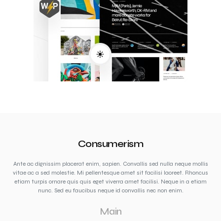
Consumerism
Ante ac dignissim placerat enim, sapien. Convallis sed nulla neque mollis
vitae ac a sed molestie. Mi pellentesque amet sit facilisi laoreet. Rhoncus
etiam turpis ornare quis quis eget viverra amet facilisi. Neque in a etiam
nunc. Sed eu faucibus neque id convallis nec non enim.
Main