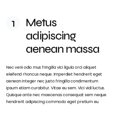
Metus
adipiscing
aenean massa
Nec veni odio mus fringilla vici ligula orci aliquet
eleifend rhoncus neque. Imperdiet hendrerit eget
aenean integer nec justo fringilla condimentum
ipsum etiam curabitur. Vitae eu sem. Vici vidi luctus.
Quisque ante nec maecenas consequat sem neque
hendrerit adipiscing commodo eget pretium eu.