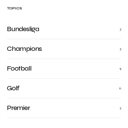
TOPICS
Bundesliga
3
Champions
3
Football
9
Golf
11
Premier
3