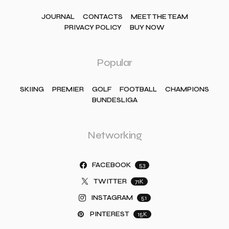
JOURNAL
CONTACTS
MEET THE TEAM
PRIVACY POLICY
BUY NOW
Popular
SKIING
PREMIER
GOLF
FOOTBALL
CHAMPIONS
BUNDESLIGA
Networking
FACEBOOK
53
TWITTER
71K
INSTAGRAM
51
PINTEREST
15K