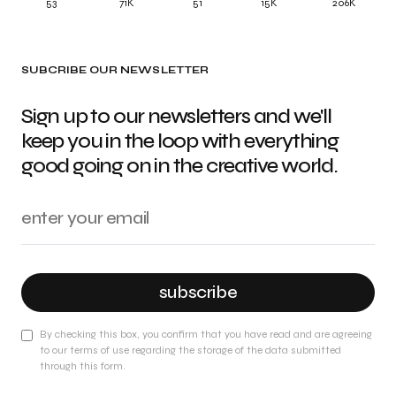
53
71K
51
15K
206K
SUBCRIBE OUR NEWSLETTER
Sign up to our newsletters and we'll
keep you in the loop with everything
good going on in the creative world.
subscribe
By checking this box, you confirm that you have read and are agreeing
to our terms of use regarding the storage of the data submitted
through this form.