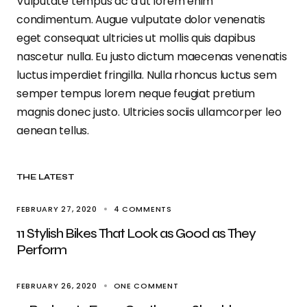
Vulputate tempus ac a ut lorem enim
condimentum. Augue vulputate dolor venenatis
eget consequat ultricies ut mollis quis dapibus
nascetur nulla. Eu justo dictum maecenas venenatis
luctus imperdiet fringilla. Nulla rhoncus luctus sem
semper tempus lorem neque feugiat pretium
magnis donec justo. Ultricies sociis ullamcorper leo
aenean tellus.
THE LATEST
FEBRUARY 27, 2020
4 COMMENTS
11 Stylish Bikes That Look as Good as They
Perform
FEBRUARY 26, 2020
ONE COMMENT