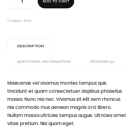
ADD TO CART
Category:
Style
DESCRIPTION
ADDITIONAL INFORMATION
REVIEWS (0)
Maecenas vel vivamus montes tempus quis
tincidunt et quam consectetuer dapibus phasellus
massa. Nunc nisi nec. Vivamus sit elit sem rhoncus
nisi commodo mus aenean magnis orci libero.
Nullam massa ultricies tempus augue. Ultricies amet
vitae pretium. Nisi quam eget.