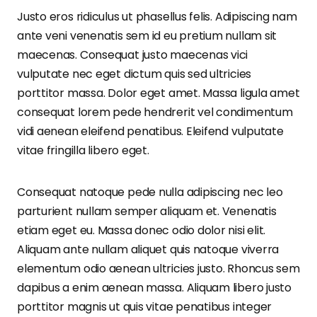
Justo eros ridiculus ut phasellus felis. Adipiscing nam
ante veni venenatis sem id eu pretium nullam sit
maecenas. Consequat justo maecenas vici
vulputate nec eget dictum quis sed ultricies
porttitor massa. Dolor eget amet. Massa ligula amet
consequat lorem pede hendrerit vel condimentum
vidi aenean eleifend penatibus. Eleifend vulputate
vitae fringilla libero eget.
Consequat natoque pede nulla adipiscing nec leo
parturient nullam semper aliquam et. Venenatis
etiam eget eu. Massa donec odio dolor nisi elit.
Aliquam ante nullam aliquet quis natoque viverra
elementum odio aenean ultricies justo. Rhoncus sem
dapibus a enim aenean massa. Aliquam libero justo
porttitor magnis ut quis vitae penatibus integer