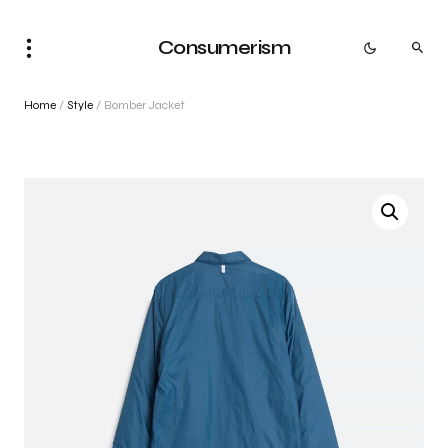
Consumerism
Home
/
Style
/ Bomber Jacket