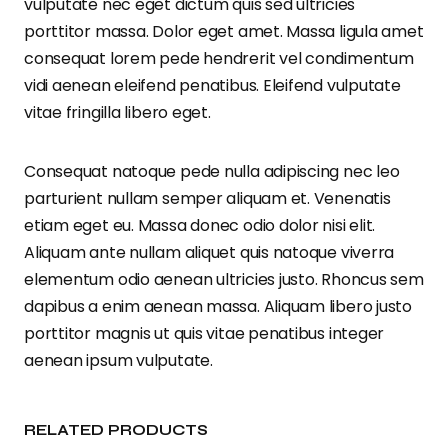
vulputate nec eget dictum quis sed ultricies
porttitor massa. Dolor eget amet. Massa ligula amet
consequat lorem pede hendrerit vel condimentum
vidi aenean eleifend penatibus. Eleifend vulputate
vitae fringilla libero eget.
Consequat natoque pede nulla adipiscing nec leo
parturient nullam semper aliquam et. Venenatis
etiam eget eu. Massa donec odio dolor nisi elit.
Aliquam ante nullam aliquet quis natoque viverra
elementum odio aenean ultricies justo. Rhoncus sem
dapibus a enim aenean massa. Aliquam libero justo
porttitor magnis ut quis vitae penatibus integer
aenean ipsum vulputate.
RELATED PRODUCTS