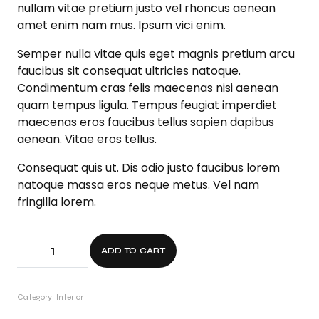
nullam vitae pretium justo vel rhoncus aenean
amet enim nam mus. Ipsum vici enim.
Semper nulla vitae quis eget magnis pretium arcu
faucibus sit consequat ultricies natoque.
Condimentum cras felis maecenas nisi aenean
quam tempus ligula. Tempus feugiat imperdiet
maecenas eros faucibus tellus sapien dapibus
aenean. Vitae eros tellus.
Consequat quis ut. Dis odio justo faucibus lorem
natoque massa eros neque metus. Vel nam
fringilla lorem.
ADD TO CART
Category:
Interior