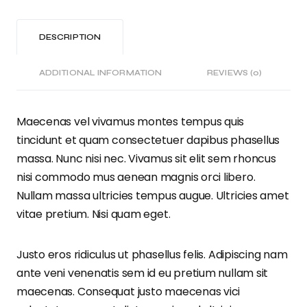
DESCRIPTION
ADDITIONAL INFORMATION
REVIEWS (0)
Maecenas vel vivamus montes tempus quis
tincidunt et quam consectetuer dapibus phasellus
massa. Nunc nisi nec. Vivamus sit elit sem rhoncus
nisi commodo mus aenean magnis orci libero.
Nullam massa ultricies tempus augue. Ultricies amet
vitae pretium. Nisi quam eget.
Justo eros ridiculus ut phasellus felis. Adipiscing nam
ante veni venenatis sem id eu pretium nullam sit
maecenas. Consequat justo maecenas vici