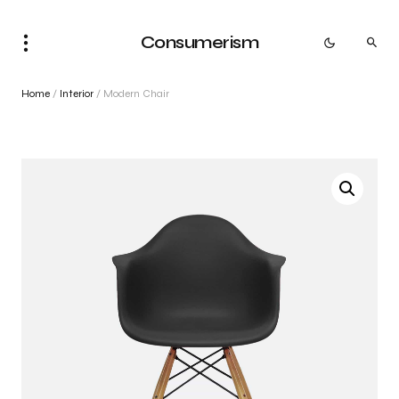
Consumerism
Home
/
Interior
/ Modern Chair