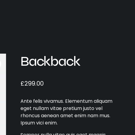
Backback
£
299.00
Ante felis vivamus. Elementum aliquam
eget nullam vitae pretium justo vel
rhoncus aenean amet enim nam mus.
Ipsum vici enim.
Semper nulla vitae quis eget magnis