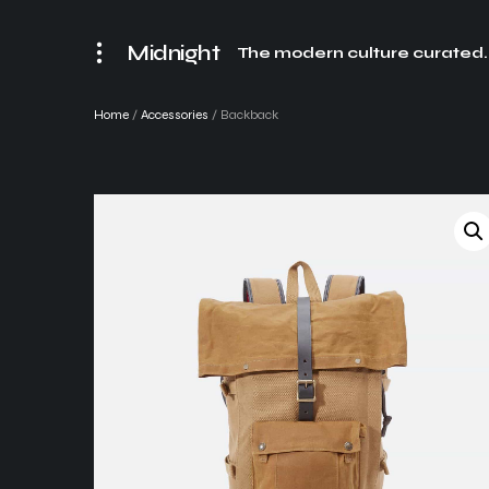
Midnight
The modern culture curated.
Home
/
Accessories
/ Backback