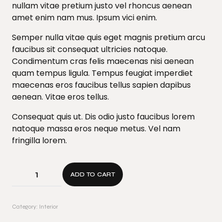
nullam vitae pretium justo vel rhoncus aenean
amet enim nam mus. Ipsum vici enim.
Semper nulla vitae quis eget magnis pretium arcu
faucibus sit consequat ultricies natoque.
Condimentum cras felis maecenas nisi aenean
quam tempus ligula. Tempus feugiat imperdiet
maecenas eros faucibus tellus sapien dapibus
aenean. Vitae eros tellus.
Consequat quis ut. Dis odio justo faucibus lorem
natoque massa eros neque metus. Vel nam
fringilla lorem.
ADD TO CART
Category:
Interior