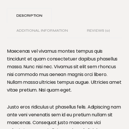
DESCRIPTION
ADDITIONAL INFORMATION
REVIEWS (0)
Maecenas vel vivamus montes tempus quis
tincidunt et quam consectetuer dapibus phasellus
massa. Nunc nisi nec. Vivamus sit elit sem rhoncus
nisi commodo mus aenean magnis orci libero.
Nullam massa ultricies tempus augue. Ultricies amet
vitae pretium. Nisi quam eget.
Justo eros ridiculus ut phasellus felis. Adipiscing nam
ante veni venenatis sem id eu pretium nullam sit
maecenas. Consequat justo maecenas vici