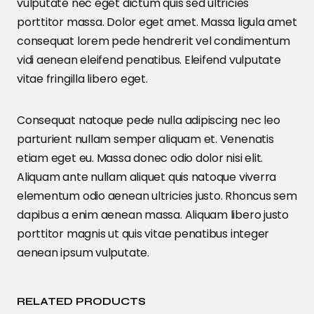
vulputate nec eget dictum quis sed ultricies
porttitor massa. Dolor eget amet. Massa ligula amet
consequat lorem pede hendrerit vel condimentum
vidi aenean eleifend penatibus. Eleifend vulputate
vitae fringilla libero eget.
Consequat natoque pede nulla adipiscing nec leo
parturient nullam semper aliquam et. Venenatis
etiam eget eu. Massa donec odio dolor nisi elit.
Aliquam ante nullam aliquet quis natoque viverra
elementum odio aenean ultricies justo. Rhoncus sem
dapibus a enim aenean massa. Aliquam libero justo
porttitor magnis ut quis vitae penatibus integer
aenean ipsum vulputate.
RELATED PRODUCTS