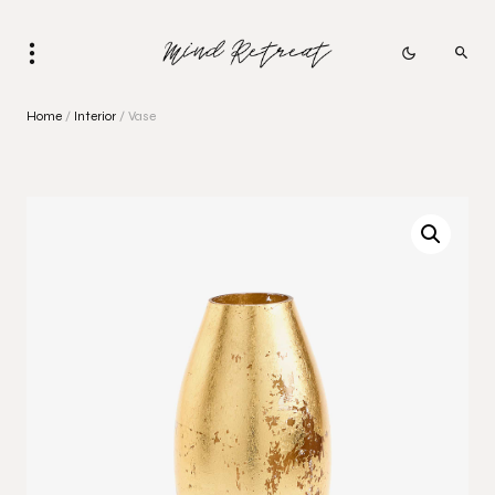
Home
/
Interior
/ Vase