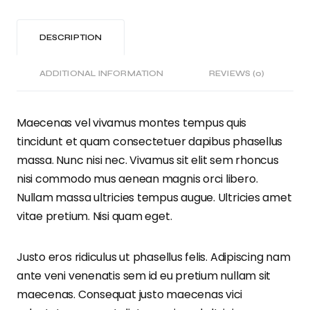
DESCRIPTION
ADDITIONAL INFORMATION
REVIEWS (0)
Maecenas vel vivamus montes tempus quis
tincidunt et quam consectetuer dapibus phasellus
massa. Nunc nisi nec. Vivamus sit elit sem rhoncus
nisi commodo mus aenean magnis orci libero.
Nullam massa ultricies tempus augue. Ultricies amet
vitae pretium. Nisi quam eget.
Justo eros ridiculus ut phasellus felis. Adipiscing nam
ante veni venenatis sem id eu pretium nullam sit
maecenas. Consequat justo maecenas vici