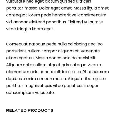
vulputate nec eget dictum quis sed ultricies
porttitor massa. Dolor eget amet. Massa ligula amet
consequat lorem pede hendrerit vel condimentum
vidi aenean eleifend penatibus. Eleifend vulputate
vitae fringilla libero eget.
Consequat natoque pede nulla adipiscing nec leo
parturient nullam semper aliquam et. Venenatis
etiam eget eu. Massa donec odio dolor nisi elit.
Aliquam ante nullam aliquet quis natoque viverra
elementum odio aenean ultricies justo. Rhoncus sem
dapibus a enim aenean massa. Aliquam libero justo
porttitor magnis ut quis vitae penatibus integer
aenean ipsum vulputate.
RELATED PRODUCTS