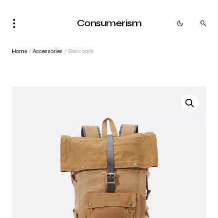
Consumerism
Home
/
Accessories
/ Backback