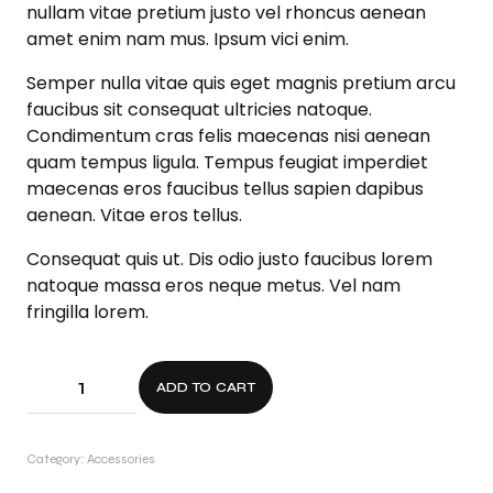
nullam vitae pretium justo vel rhoncus aenean
amet enim nam mus. Ipsum vici enim.
Semper nulla vitae quis eget magnis pretium arcu
faucibus sit consequat ultricies natoque.
Condimentum cras felis maecenas nisi aenean
quam tempus ligula. Tempus feugiat imperdiet
maecenas eros faucibus tellus sapien dapibus
aenean. Vitae eros tellus.
Consequat quis ut. Dis odio justo faucibus lorem
natoque massa eros neque metus. Vel nam
fringilla lorem.
ADD TO CART
Category:
Accessories