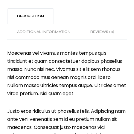
DESCRIPTION
ADDITIONAL INFORMATION
REVIEWS (0)
Maecenas vel vivamus montes tempus quis
tincidunt et quam consectetuer dapibus phasellus
massa. Nunc nisi nec. Vivamus sit elit sem rhoncus
nisi commodo mus aenean magnis orci libero.
Nullam massa ultricies tempus augue. Ultricies amet
vitae pretium. Nisi quam eget.
Justo eros ridiculus ut phasellus felis. Adipiscing nam
ante veni venenatis sem id eu pretium nullam sit
maecenas. Consequat justo maecenas vici