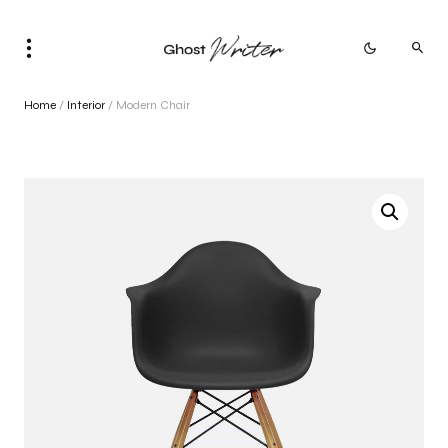
Home
/
Interior
/ Modern Chair