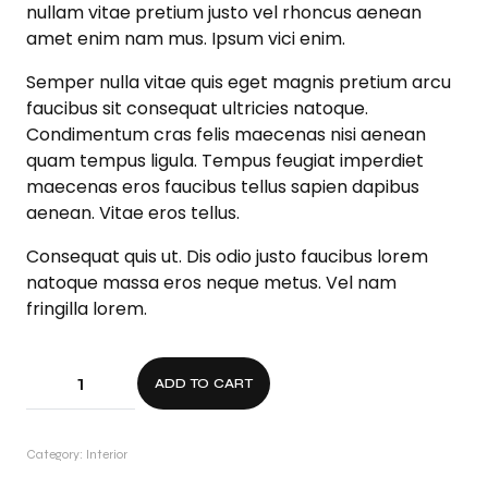
nullam vitae pretium justo vel rhoncus aenean
amet enim nam mus. Ipsum vici enim.
Semper nulla vitae quis eget magnis pretium arcu
faucibus sit consequat ultricies natoque.
Condimentum cras felis maecenas nisi aenean
quam tempus ligula. Tempus feugiat imperdiet
maecenas eros faucibus tellus sapien dapibus
aenean. Vitae eros tellus.
Consequat quis ut. Dis odio justo faucibus lorem
natoque massa eros neque metus. Vel nam
fringilla lorem.
ADD TO CART
Category:
Interior