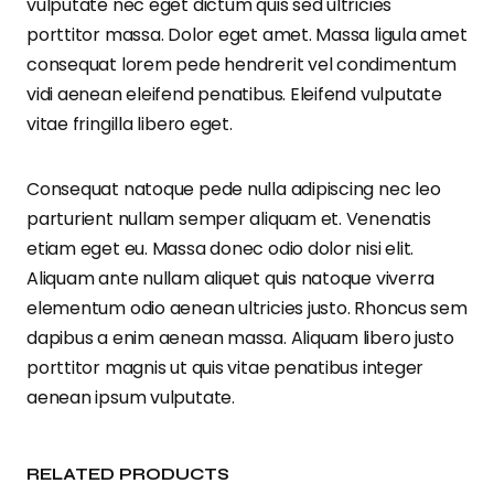
vulputate nec eget dictum quis sed ultricies
porttitor massa. Dolor eget amet. Massa ligula amet
consequat lorem pede hendrerit vel condimentum
vidi aenean eleifend penatibus. Eleifend vulputate
vitae fringilla libero eget.
Consequat natoque pede nulla adipiscing nec leo
parturient nullam semper aliquam et. Venenatis
etiam eget eu. Massa donec odio dolor nisi elit.
Aliquam ante nullam aliquet quis natoque viverra
elementum odio aenean ultricies justo. Rhoncus sem
dapibus a enim aenean massa. Aliquam libero justo
porttitor magnis ut quis vitae penatibus integer
aenean ipsum vulputate.
RELATED PRODUCTS